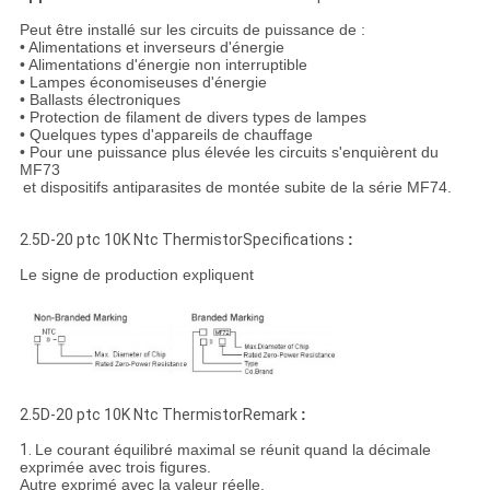
Peut être installé sur les circuits de puissance de :
• Alimentations et inverseurs d'énergie
• Alimentations d'énergie non interruptible
• Lampes économiseuses d'énergie
• Ballasts électroniques
• Protection de filament de divers types de lampes
• Quelques types d'appareils de chauffage
• Pour une puissance plus élevée les circuits s'enquièrent du
MF73
et dispositifs antiparasites de montée subite de la série MF74.
2.5D-20 ptc 10K Ntc ThermistorSpecifications
:
Le signe de production expliquent
2.5D-20 ptc 10K Ntc ThermistorRemark
:
1.
Le courant équilibré maximal se réunit quand la décimale
exprimée avec trois figures.
Autre exprimé avec la valeur réelle.