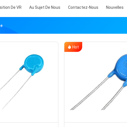
sition De VR
Au Sujet De Nous
Contactez-Nous
Nouvelles
ue
Hot