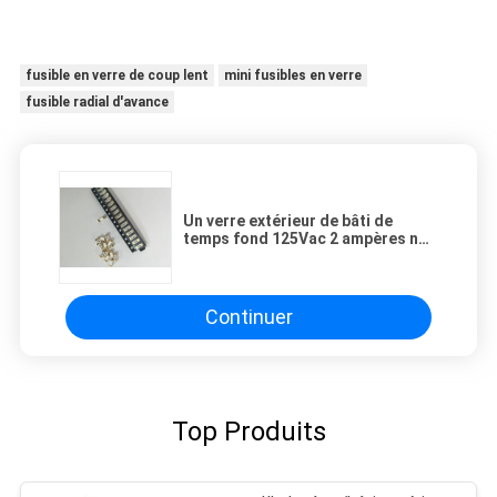
fusible en verre de coup lent
mini fusibles en verre
fusible radial d'avance
Un verre extérieur de bâti de
temps fond 125Vac 2 ampères non
de réglable
Continuer
Top Produits