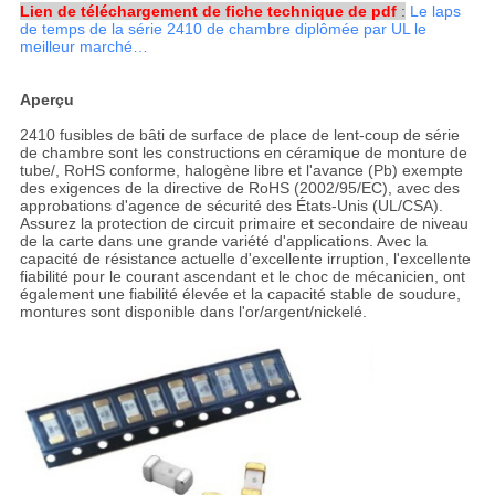
Lien de téléchargement de fiche technique de pdf
:
Le laps
de temps de la série 2410 de chambre diplômée par UL le
meilleur marché…
Aperçu
2410 fusibles de bâti de surface de place de lent-coup de série
de chambre sont les constructions en céramique de monture de
tube/, RoHS conforme, halogène libre et l'avance (Pb) exempte
des exigences de la directive de RoHS (2002/95/EC), avec des
approbations d'agence de sécurité des États-Unis (UL/CSA).
Assurez la protection de circuit primaire et secondaire de niveau
de la carte dans une grande variété d'applications. Avec la
capacité de résistance actuelle d'excellente irruption, l'excellente
fiabilité pour le courant ascendant et le choc de mécanicien, ont
également une fiabilité élevée et la capacité stable de soudure,
montures sont disponible dans l'or/argent/nickelé.