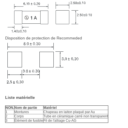
Disposition de protection de Recommeded
Liste matérielle
NON.
Nom de partie
Matériel
1
Montures
Chapeau en laiton plaqué par Au
2
Corps
Tube en céramique carré non transparent
3
Élément de fusible
Fil de l'alliage Cu-AG