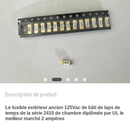
DEMANDEZ
UNE
CITATION
PLAN
DU
SITE
PRIVACY
POLICY
Description de produit
Le fusible extérieur ancien 125Vac de bâti de laps de
temps de la série 2410 de chambre diplômée par UL le
meilleur marché 2 ampères