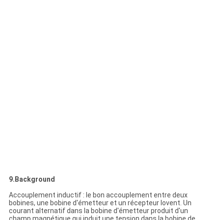
9.Background
Accouplement inductif : le bon accouplement entre deux
bobines, une bobine d'émetteur et un récepteur lovent. Un
courant alternatif dans la bobine d'émetteur produit d'un
champ magnétique qui induit une tension dans la bobine de