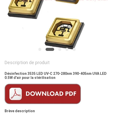
DEMANDEZ
UNE
CITATION
PLAN
DU
SITE
Description de produit
PRIVACY
Désinfection 3535 LED UV-C 270-280nm 390-405nm UVA LED
0.5W d'air pour la stérilisation
POLICY
Brève description