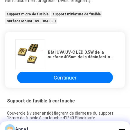
Refroidissement progressif (Avoid éteignant).
support micro de fusible
support miniature de fusible
Surface Mount UVC UVA LED
Bâti UVA UV-C LED 0.5W de la
surface 405nm de la désinfection
3535 d'air
Continuer
Support de fusible à cartouche
Couvercle à visser antidéflagrant de diamètre du support
15mm de fusible à cartouche d'IP40 Shocksafe
Anna1
Support en plastique de fusible à cartouche de dispositifs du