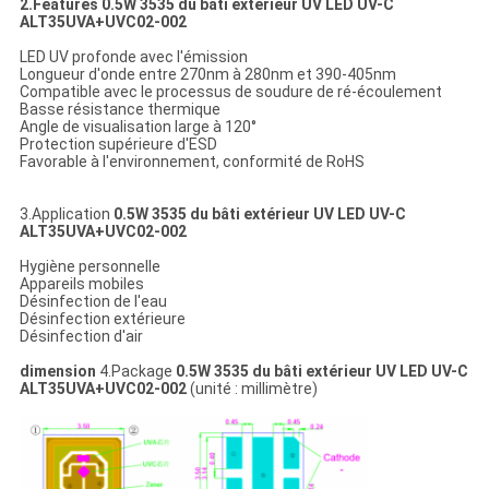
2.Features 0.5W 3535 du bâti extérieur UV LED UV-C
ALT35UVA+UVC02-002
LED UV profonde avec l'émission
Longueur d'onde entre 270nm à 280nm et 390-405nm
Compatible avec le processus de soudure de ré-écoulement
Basse résistance thermique
Angle de visualisation large à 120°
Protection supérieure d'ESD
Favorable à l'environnement, conformité de RoHS
3.Application
0.5W 3535 du bâti extérieur UV LED UV-C
ALT35UVA+UVC02-002
Hygiène personnelle
Appareils mobiles
Désinfection de l'eau
Désinfection extérieure
Désinfection d'air
dimension
4.Package
0.5W 3535 du bâti extérieur UV LED UV-C
ALT35UVA+UVC02-002
(unité : millimètre)