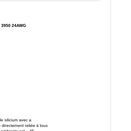
2k 3950 24AWG
e silicium avec a
e directement reliée à tous