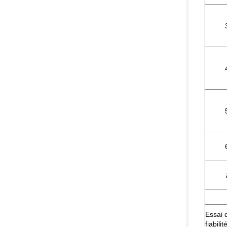
Essai 
fiabilit