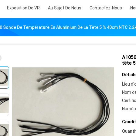
Exposition De VR
Au Sujet De Nous
Contactez-Nous
No
0 Sonde De Température En Aluminium De La Tête 5 % 40cm NTC 2.
A1050
tête 
Détails
Lieu d'o
Nom de
Certifi
Numéro
Condit
Quanti