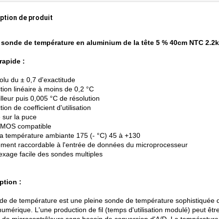
ption de produit
 sonde de température en aluminium de la tête 5 % 40cm NTC 2.
 rapide :
olu du ± 0,7 d'exactitude
tion linéaire à moins de 0,2 °C
lleur puis 0,005 °C de résolution
ion de coefficient d'utilisation
 sur la puce
CMOS compatible
la température ambiante 175 (- °C) 45 à +130
ement raccordable à l'entrée de données du microprocesseur
lexage facile des sondes multiples
ption :
de de température est une pleine sonde de température sophistiquée d
numérique. L'une production de fil (temps d'utilisation modulé) peut êtr