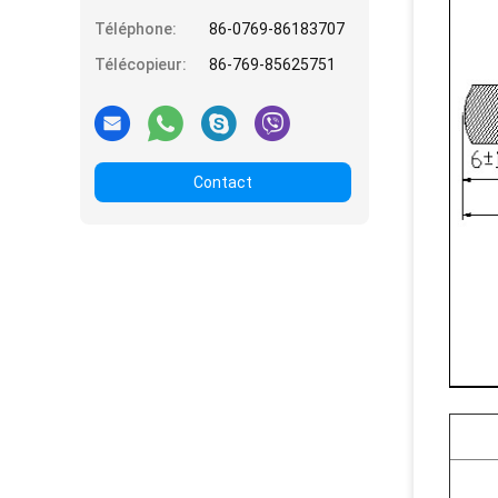
Téléphone:
86-0769-86183707
Télécopieur:
86-769-85625751
Contact