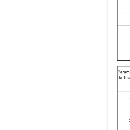
Param
de Tec