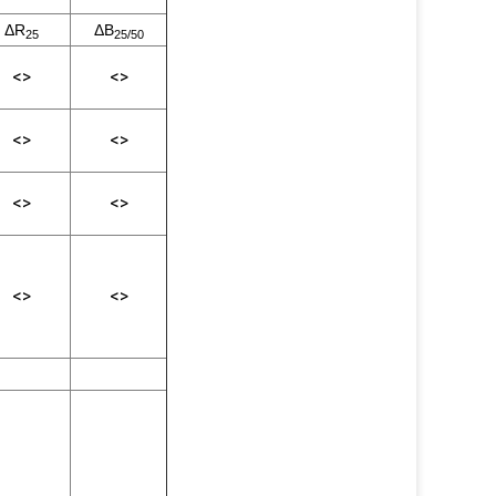
ΔR
ΔB
25
25/50
<>
<>
<>
<>
<>
<>
<>
<>