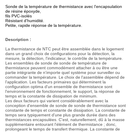
Sonde de la température de thermistance avec l'encapsulation
de résine époxyde,
fils PVC-isolés
Résistant d'humidité.
Petite, rapide réponse de la température.
Description :
La thermistance de NTC peut être assemblée dans le logement
dans un grand choix de configurations pour la détection, la
mesure, la détection, l'indicateur, le contrôle de la température.
Les ensembles de sonde de sonde de température de
thermistance peuvent commodément attacher à ou être une
partie intégrante de n'importe quel système pour surveiller ou
commander la température. Le choix de l'assemblée dépend de
l'application. Les facteurs primaires qui déterminent la
configuration optima d'un ensemble de thermistance sont
l'environnement de fonctionnement, le support, la réponse de
temps et la constante de dissipation de minimum.
Les deux facteurs qui varient considérablement avec la
conception d'ensemble de sonde de sonde de thermistance sont
constante de temps et constante de dissipation. La constante de
temps sera typiquement d'une plus grande durée dans des
thermistances encapsulées. C'est, naturellement, dû à la masse
supplémentaire entourant l'élément de thermistance ; donc,
prolongeant le temps de transfert thermique. La constante de