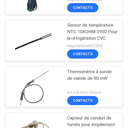
CONTACTS
Sensor de température
NTC 10KOHM 3950 Pour
la réfrigération CVC
Négociable MOQ:5000
CONTACTS
Thermomètre à sonde
de viande de 90 mW
6-9 US$ MOQ:500pcs
CONTACTS
Capteur de conduit de
fumée pour empilement