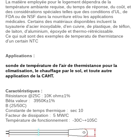
La matière employée pour le logement dépendra de la
température ambiante requise, du temps de réponse, du coût, et
des considérations spéciales telles que des conditions d'UL, de
FDA ou de NSF dans la nourriture et/ou les applications
médicales. Certains des matériaux disponibles incluent la
tuyauterie d'acier inoxydable, d'en cuivre, de plastique, de téflon,
de laiton, d'aluminium, époxyde et thermo-rétrécissable.
Ce qui suit sont des exemples de temperatu de thermistance
d'un certain NTC
Applications :
sonde de température de l'air de thermistance pour la
climatisation, le chauffage par le sol, et toute autre
application de la CAHT.
Caractéristiques :
Résistance @25C : 10K ohm±1%
Bêta valeur : 3950K±1%
B (25/50C)
Constante de temps thermique : sec 10
Facteur de dissipation : 5 MW/C
Température de fonctionnement : -30C~+105C