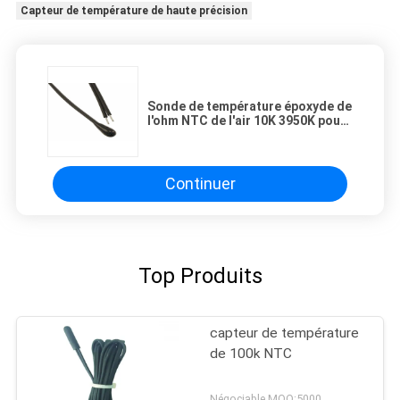
Capteur de température de haute précision
Sonde de température époxyde de
l'ohm NTC de l'air 10K 3950K pour
le four, non sonde de température
de contact
Continuer
Top Produits
capteur de température
de 100k NTC
Négociable MOQ:5000