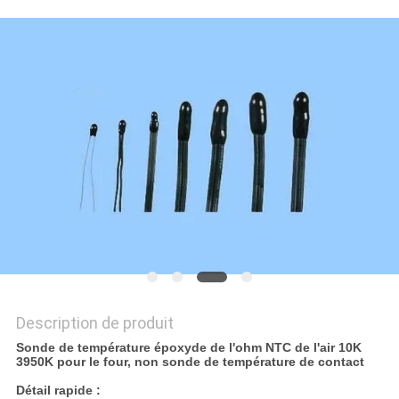
DEMANDEZ
UNE
CITATION
PLAN
DU
SITE
PRIVACY
POLICY
Description de produit
Sonde de température époxyde de l'ohm NTC de l'air 10K
3950K pour le four, non sonde de température de contact
Détail rapide :