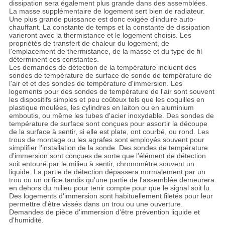
dissipation sera également plus grande dans des assemblées.
La masse supplémentaire de logement sert bien de radiateur.
Une plus grande puissance est donc exigée d'induire auto-
chauffant. La constante de temps et la constante de dissipation
varieront avec la thermistance et le logement choisis. Les
propriétés de transfert de chaleur du logement, de
l'emplacement de thermistance, de la masse et du type de fil
déterminent ces constantes.
Les demandes de détection de la température incluent des
sondes de température de surface de sonde de température de
l'air et et des sondes de température d'immersion. Les
logements pour des sondes de température de l'air sont souvent
les dispositifs simples et peu coûteux tels que les coquilles en
plastique moulées, les cylindres en laiton ou en aluminium
emboutis, ou même les tubes d'acier inoxydable. Des sondes de
température de surface sont conçues pour assortir la découpe
de la surface à sentir, si elle est plate, ont courbé, ou rond. Les
trous de montage ou les agrafes sont employés souvent pour
simplifier l'installation de la sonde. Des sondes de température
d'immersion sont conçues de sorte que l'élément de détection
soit entouré par le milieu à sentir, chronomètre souvent un
liquide. La partie de détection dépassera normalement par un
trou ou un orifice tandis qu'une partie de l'assemblée demeurera
en dehors du milieu pour tenir compte pour que le signal soit lu.
Des logements d'immersion sont habituellement filetés pour leur
permettre d'être vissés dans un trou ou une ouverture.
Demandes de pièce d'immersion d'être prévention liquide et
d'humidité.