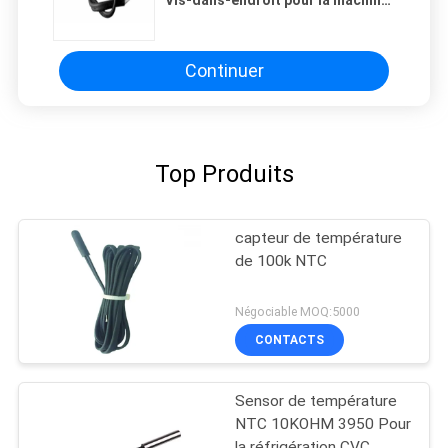
de développement de pain
Continuer
Top Produits
capteur de température
de 100k NTC
Négociable MOQ:5000
CONTACTS
Sensor de température
NTC 10KOHM 3950 Pour
la réfrigération CVC