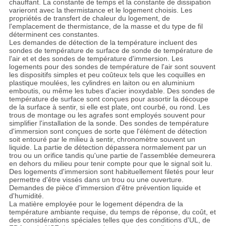
chauffant. La constante de temps et la constante de dissipation
varieront avec la thermistance et le logement choisis. Les
propriétés de transfert de chaleur du logement, de
l'emplacement de thermistance, de la masse et du type de fil
déterminent ces constantes.
Les demandes de détection de la température incluent des
sondes de température de surface de sonde de température de
l'air et et des sondes de température d'immersion. Les
logements pour des sondes de température de l'air sont souvent
les dispositifs simples et peu coûteux tels que les coquilles en
plastique moulées, les cylindres en laiton ou en aluminium
emboutis, ou même les tubes d'acier inoxydable. Des sondes de
température de surface sont conçues pour assortir la découpe
de la surface à sentir, si elle est plate, ont courbé, ou rond. Les
trous de montage ou les agrafes sont employés souvent pour
simplifier l'installation de la sonde. Des sondes de température
d'immersion sont conçues de sorte que l'élément de détection
soit entouré par le milieu à sentir, chronomètre souvent un
liquide. La partie de détection dépassera normalement par un
trou ou un orifice tandis qu'une partie de l'assemblée demeurera
en dehors du milieu pour tenir compte pour que le signal soit lu.
Des logements d'immersion sont habituellement filetés pour leur
permettre d'être vissés dans un trou ou une ouverture.
Demandes de pièce d'immersion d'être prévention liquide et
d'humidité.
La matière employée pour le logement dépendra de la
température ambiante requise, du temps de réponse, du coût, et
des considérations spéciales telles que des conditions d'UL, de