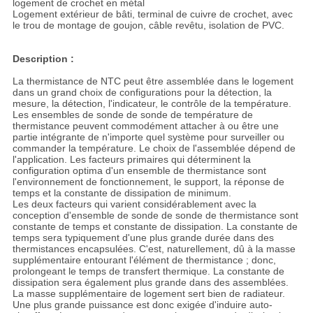
logement de crochet en métal
Logement extérieur de bâti, terminal de cuivre de crochet, avec
le trou de montage de goujon, câble revêtu, isolation de PVC.
Description :
La thermistance de NTC peut être assemblée dans le logement
dans un grand choix de configurations pour la détection, la
mesure, la détection, l'indicateur, le contrôle de la température.
Les ensembles de sonde de sonde de température de
thermistance peuvent commodément attacher à ou être une
partie intégrante de n'importe quel système pour surveiller ou
commander la température. Le choix de l'assemblée dépend de
l'application. Les facteurs primaires qui déterminent la
configuration optima d'un ensemble de thermistance sont
l'environnement de fonctionnement, le support, la réponse de
temps et la constante de dissipation de minimum.
Les deux facteurs qui varient considérablement avec la
conception d'ensemble de sonde de sonde de thermistance sont
constante de temps et constante de dissipation. La constante de
temps sera typiquement d'une plus grande durée dans des
thermistances encapsulées. C'est, naturellement, dû à la masse
supplémentaire entourant l'élément de thermistance ; donc,
prolongeant le temps de transfert thermique. La constante de
dissipation sera également plus grande dans des assemblées.
La masse supplémentaire de logement sert bien de radiateur.
Une plus grande puissance est donc exigée d'induire auto-