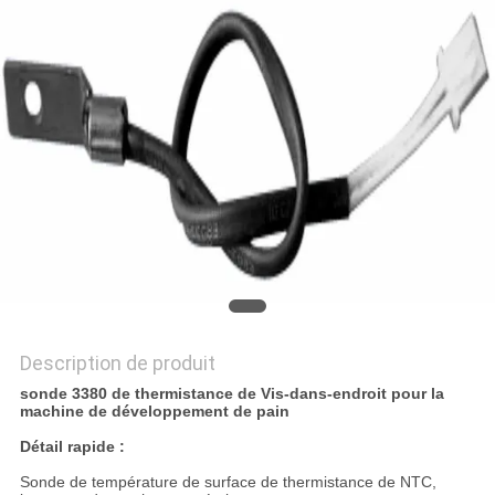
DEMANDEZ
UNE
CITATION
PLAN
DU
SITE
PRIVACY
POLICY
Description de produit
sonde 3380 de thermistance de Vis-dans-endroit pour la
machine de développement de pain
Détail rapide :
Sonde de température de surface de thermistance de NTC,