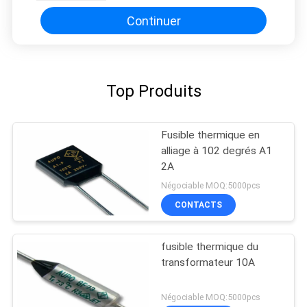
Continuer
Top Produits
Fusible thermique en
alliage à 102 degrés A1
2A
Négociable MOQ:5000pcs
CONTACTS
fusible thermique du
transformateur 10A
Négociable MOQ:5000pcs