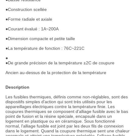
●Construction scellée
●Forme radiale et axiale
●Courant évalué : 1A~200A
●Dimension compacte et petite taille
●La température de fonction : 76C~221C
●
●
De grande précision de la température ±2C de coupure
Ancien au-dessus de la protection de la température
Description
Les fusibles thermiques, définis comme non-réglables, sont des
dispositifs simples d'action qui sont très utilisés pour les
appareillages électriques contre la température finie. Les
coupures thermiques se composent d'alliage fusible avec le bas
point de fusion et la résine spéciale, encapsulé dans un
logement en plastique ou en céramique. Sous fonctionné
normal, l'alliage fusible est joint par les deux fils de connexion
dans le logement. Quand la coupure thermique sent une chaleur
anormale et atteint une température préréglée, l'alliage fusible