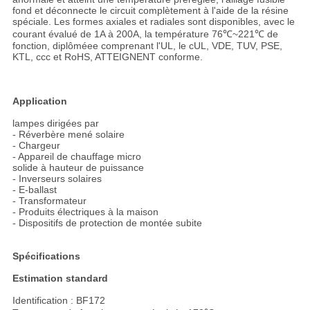
fond et déconnecte le circuit complètement à l'aide de la résine
spéciale. Les formes axiales et radiales sont disponibles, avec le
courant évalué de 1A à 200A, la température 76℃~221℃ de
fonction, diplôméee comprenant l'UL, le cUL, VDE, TUV, PSE,
KTL, ccc et RoHS, ATTEIGNENT conforme.
Application
lampes dirigées par
- Réverbère mené solaire
- Chargeur
- Appareil de chauffage micro
solide à hauteur de puissance
- Inverseurs solaires
- E-ballast
- Transformateur
- Produits électriques à la maison
- Dispositifs de protection de montée subite
Spécifications
Estimation standard
Identification : BF172