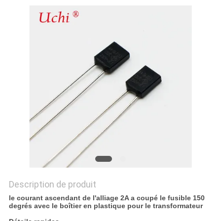
DEMANDEZ
UNE
CITATION
PLAN
DU
SITE
PRIVACY
POLICY
Description de produit
le courant ascendant de l'alliage 2A a coupé le fusible 150
degrés avec le boîtier en plastique pour le transformateur