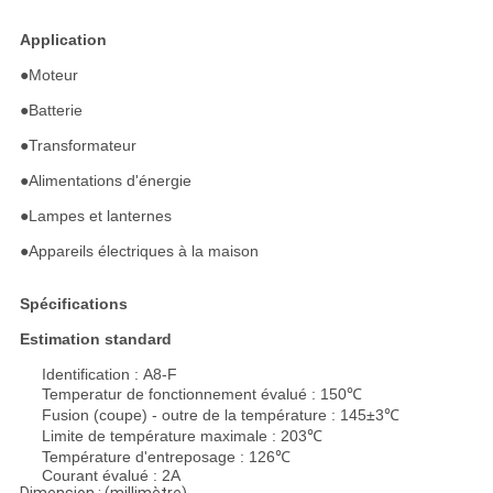
Application
●
Moteur
●Batterie
●Transformateur
●Alimentations d'énergie
●Lampes et lanternes
●Appareils électriques à la maison
Spécifications
Estimation standard
Identification : A8-F
Temperatur de fonctionnement évalué : 150℃
Fusion (coupe) - outre de la température : 145±3℃
Limite de température maximale : 203℃
Température d'entreposage : 126℃
Courant évalué : 2A