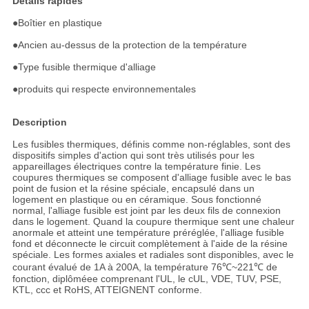
Détails rapides
●
Boîtier en plastique
●Ancien au-dessus de la protection de la température
●Type fusible thermique d'alliage
●produits qui respecte environnementales
Description
Les fusibles thermiques, définis comme non-réglables, sont des
dispositifs simples d'action qui sont très utilisés pour les
appareillages électriques contre la température finie. Les
coupures thermiques se composent d'alliage fusible avec le bas
point de fusion et la résine spéciale, encapsulé dans un
logement en plastique ou en céramique. Sous fonctionné
normal, l'alliage fusible est joint par les deux fils de connexion
dans le logement. Quand la coupure thermique sent une chaleur
anormale et atteint une température préréglée, l'alliage fusible
fond et déconnecte le circuit complètement à l'aide de la résine
spéciale. Les formes axiales et radiales sont disponibles, avec le
courant évalué de 1A à 200A, la température 76℃~221℃ de
fonction, diplôméee comprenant l'UL, le cUL, VDE, TUV, PSE,
KTL, ccc et RoHS, ATTEIGNENT conforme.