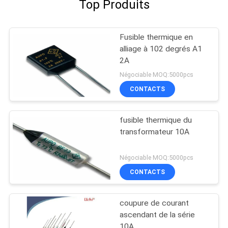
Top Produits
Fusible thermique en
alliage à 102 degrés A1
2A
Négociable MOQ:5000pcs
CONTACTS
fusible thermique du
transformateur 10A
Négociable MOQ:5000pcs
CONTACTS
coupure de courant
ascendant de la série
10A