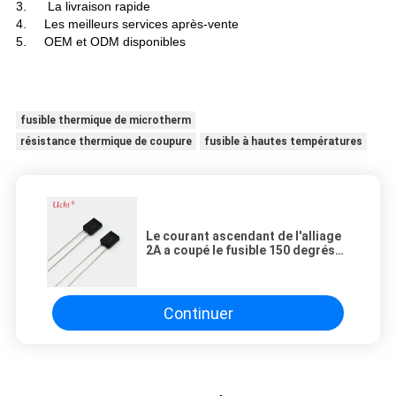
3. La livraison rapide
4. Les meilleurs services après-vente
5. OEM et ODM disponibles
fusible thermique de microtherm
résistance thermique de coupure
fusible à hautes températures
Le courant ascendant de l'alliage
2A a coupé le fusible 150 degrés
avec le boîtier en plastique pour le
transformateur
Continuer