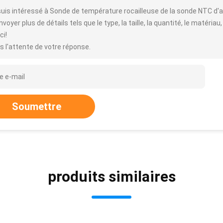
suis intéressé à Sonde de température rocailleuse de la sonde NTC d'ac
voyer plus de détails tels que le type, la taille, la quantité, le matériau,
ci!
s l'attente de votre réponse.
Soumettre
produits similaires