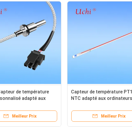
apteur de température
Capteur de température PT
sonnalisé adapté aux
NTC adapté aux ordinateur
intelligentes
portables
Meilleur Prix
Meilleur Prix