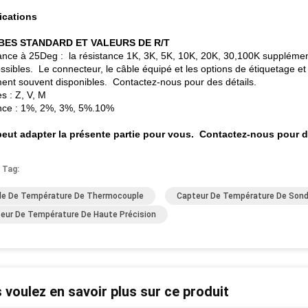
ications
ES STANDARD ET VALEURS DE R/T
ance à 25Deg : la résistance 1K, 3K, 5K, 10K, 20K, 30,100K supplément
ossibles. Le connecteur, le câble équipé et les options de étiquetage
ent souvent disponibles. Contactez-nous pour des détails.
s : Z, V, M
nce : 1%, 2%, 3%, 5%.10%
eut adapter la présente partie pour vous. Contactez-nous pour d
 Tag:
e De Température De Thermocouple
Capteur De Température De Sond
eur De Température De Haute Précision
 voulez en savoir plus sur ce produit