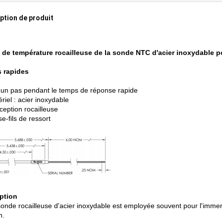
ption de produit
de température rocailleuse de la sonde NTC d'acier inoxydable po
s rapides
 un pas pendant le temps de réponse rapide
riel : acier inoxydable
eption rocailleuse
e-fils de ressort
iption
sonde rocailleuse d'acier inoxydable est employée souvent pour l'immer
n.