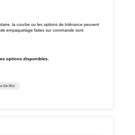
aire, la courbe ou les options de tolérance peuvent
 et de empaquetage faites sur commande sont
es options disponibles.
e De Ntc