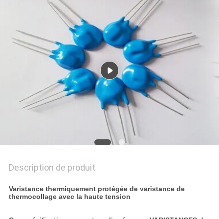
DEMANDEZ
UNE
CITATION
PLAN
DU
SITE
PRIVACY
POLICY
Description de produit
Varistance thermiquement protégée de varistance de
thermocollage avec la haute tension