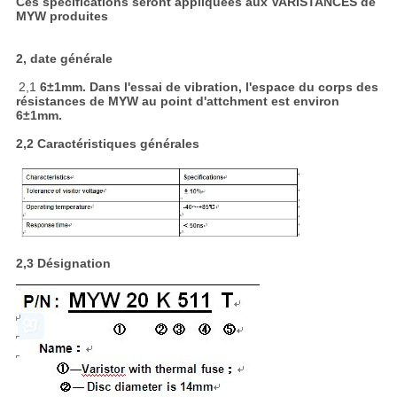
Ces spécifications seront appliquées aux VARISTANCES de
MYW produites
2, date générale
2,1
6±1mm. Dans l'essai de vibration, l'espace du corps des
résistances de MYW au point d'attchment est environ
6±1mm.
2,2 Caractéristiques générales
2,3 Désignation