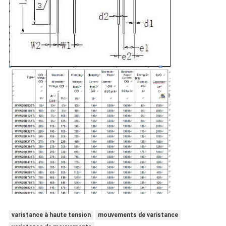
varistance à haute tension
mouvements de varistance