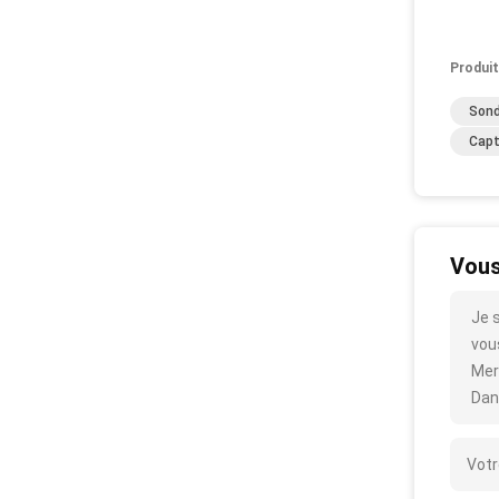
Produit
Sond
Capt
Vous
Je 
vous
Mer
Dan