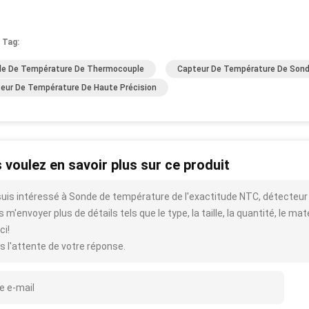
 Tag:
e De Température De Thermocouple
Capteur De Température De Sond
eur De Température De Haute Précision
 voulez en savoir plus sur ce produit
suis intéressé à Sonde de température de l'exactitude NTC, détecteur 
 m'envoyer plus de détails tels que le type, la taille, la quantité, le mat
ci!
s l'attente de votre réponse.