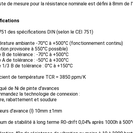
te de mesure pour la résistance nominale est défini à 8mm de l
fications
51 des spécifications DIN (selon le CEI 751)
rature ambiante -70°C à +500°C (fonctionnement continu)
sation provisoire à 550°C possible)
 B de tolérance : -70°C à +500°C
 A de tolérance : -50°C à +300°C
 1/3 B de tolérance : 0°C à +150°C
icient de température TCR = 3850 ppm/K
aqué de Ni de pinte d'avances
mandez la technologie de connexion :
re, rabattement et soudure
eurs d'avance (l) 10mm ±1mm
um de stabilité à long terme R0-drift 0,04% après 1000h à 500