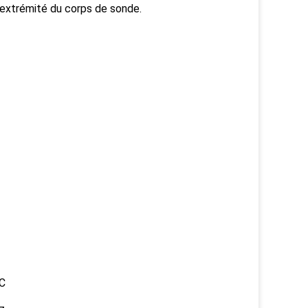
'extrémité du corps de sonde.
°C