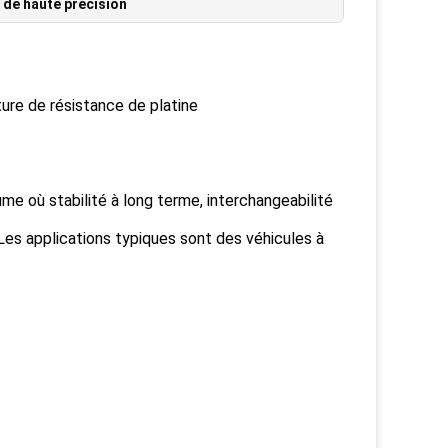
de haute précision
re de résistance de platine
e où stabilité à long terme, interchangeabilité
Les applications typiques sont des véhicules à