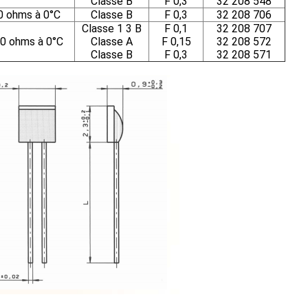
Classe B
F 0,3
32 208 548
0 ohms à 0°C
Classe B
F 0,3
32 208 706
Classe 1 3 B
F 0,1
32 208 707
0 ohms à 0°C
Classe A
F 0,15
32 208 572
Classe B
F 0,3
32 208 571