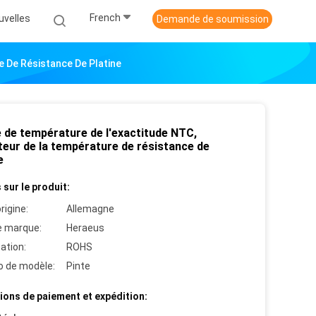
French
uvelles
Demande de soumission
 De Résistance De Platine
 de température de l'exactitude NTC,
teur de la température de résistance de
e
 sur le produit:
rigine:
Allemagne
 marque:
Heraeus
cation:
ROHS
 de modèle:
Pinte
ions de paiement et expédition: