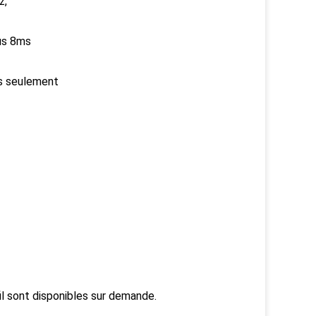
z,
us 8ms
s seulement
il sont disponibles sur demande.