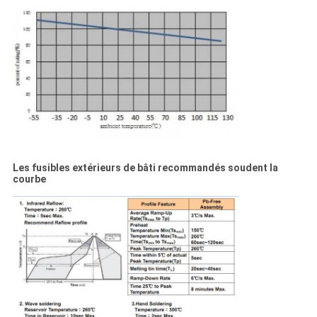
Les fusibles extérieurs de bâti recommandés soudent la
courbe