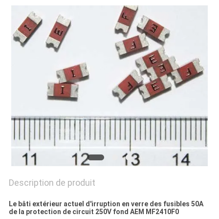
DEMANDEZ
UNE
CITATION
PLAN
DU
SITE
PRIVACY
POLICY
Description de produit
Le bâti extérieur actuel d'irruption en verre des fusibles 50A
de la protection de circuit 250V fond AEM MF2410F0