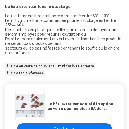
Le bâti extérieur fond le stockage
Le ● la température ambiante sera gardé entre 5℃~30℃.
Le ● l'hygrométrie recommandée pour le stockage est entre
25%~ 60%.
Des sachets en plastique scellés par ● avec du déshydratant
seront employés pour réduire l'oxydation du
l'arrêt et sera seulement ouvert avant l'utilisation. Les produits
ne seront pas stockés dedans
secteurs où les gaz néfastes contenant le soufre ou le chlore
sont présents.
fusible en verre de coup lent
mini fusibles en verre
fusible radial d'avance
Le bâti extérieur actuel d'irruption
en verre des fusibles 50A de la
protection de circuit 250V fond
AEM MF2410F0
Continuer