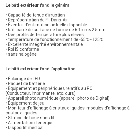
Le bâti extérieur fond le général
• Capacité de tenue d'irruption
• Représentation de Fil-Dans-Air
• Éventail d'estimation actuelle disponible
• bâti carré de surface de forme de 6.1mm× 2.5mm
• Des profils de température plus élevés
• température de fonctionnement de -55℃~125℃
• Excellente intégrité environnementale
• RoHS conforme
• sans halogène
Le bâti extérieur fond l'application
• Éclairage de LED
• Paquet de batterie
• Équipement et périphériques relatifs au PC
(Conducteur, imprimante, etc. durs)
• Appareil photo numérique (appareil photo de Digital)
• Équipement de jeu
• Moniteur d'affichage à cristaux liquides, modules d'affichage à
cristaux liquides
• Station de base sans fil
• Alimentation d'énergie
• Dispositif médical