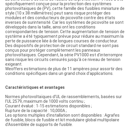
spécifiquement conçue pour la protection des systèmes
photovoltaïques de (PV), cette famille des fusibles miniature de
style (10 x 38 millimètres) peut sans risque protéger des
modules et des conducteurs de picovolte contre des états
inverses de surintensité. Car les systèmes de picovolte se sont
développés dans la taille, ainsi ont les conditions
correspondantes de tension. Cette augmentation de tension de
système a été typiquement prévue pour réduire au maximum la
perte de puissance liée à de longues courses de conducteur.
Des dispositifs de protection de circuit standard ne sont pas
conçus pour protéger complètement les panneaux
photovoltaïques. Cependant, la série PV1000 est d'interrompre
sans risque les circuits censurés jusqu'à ce niveau de tension
exigeant.
Weoffers estimations de plus de 11 ampères pour assortir des
conditions spécifiques dans un grand choix d'applications.
Caractéristiques et avantages
Normes photovoltaïques d'UL de rassemblements, basées sur
l'UL 2579, maximum de 1000 volts continu ;
Courant évalué : 1-15 estimations disponibles ;
Rupture de la capacité : 10,000A ;
Les options multiples d'installation sont disponibles : Agrafes
de fusible, blocs de fusible et kit modulaire global multipolaire
d'Assemblée de supports de fusible.