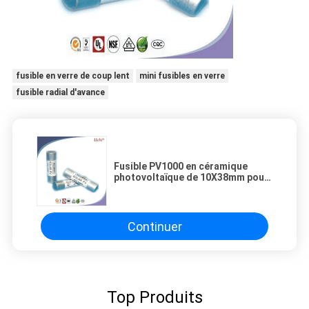
fusible en verre de coup lent
mini fusibles en verre
fusible radial d'avance
Fusible PV1000 en céramique
photovoltaïque de 10X38mm pour
la protection solaire
Continuer
Top Produits