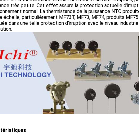
ance très petite. Cet effet assure la protection actuelle d'irrup
ionnement normal. La thermistance de la puissance NTC produit
ge échelle, particulièrement MF73T, MF73, MF74, produits MF75 p
uée dans une telle protection d'irruption avec le niveau industrie
ation.
téristiques