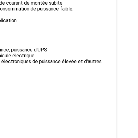
n de courant de montée subite
 consommation de puissance faible.
lication.
ance, puissance d'UPS
icule électrique
électroniques de puissance élevée et d'autres