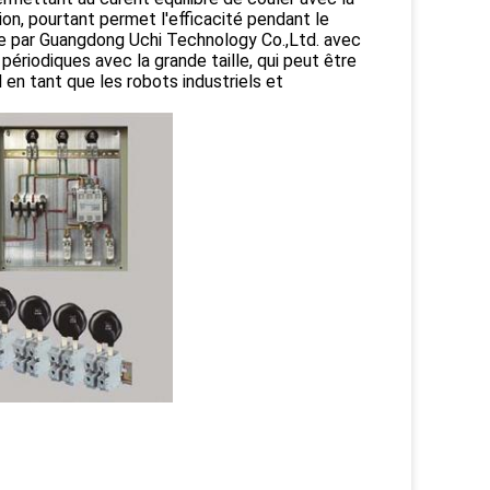
tion, pourtant permet l'efficacité pendant le
e par Guangdong Uchi Technology Co.,Ltd. avec
ériodiques avec la grande taille, qui peut être
l en tant que les robots industriels et