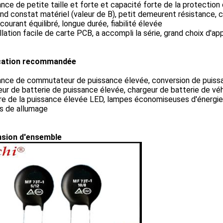
nce de petite taille et forte et capacité forte de la protectio
nd constat matériel (valeur de B), petit demeurent résistance,
courant équilibré, longue durée, fiabilité élevée
allation facile de carte PCB, a accompli la série, grand choix d'app
cation recommandée
ance de commutateur de puissance élevée, conversion de puiss
ur de batterie de puissance élevée, chargeur de batterie de véh
re de la puissance élevée LED, lampes économiseuses d'énergie 
s de allumage
sion d'ensemble