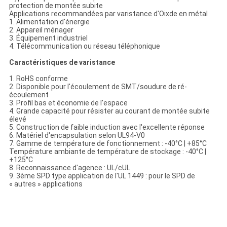
protection de montée subite
Applications recommandées par varistance d'Oixde en métal
1. Alimentation d'énergie
2. Appareil ménager
3. Équipement industriel
4. Télécommunication ou réseau téléphonique
Caractéristiques de varistance
1. RoHS conforme
2. Disponible pour l'écoulement de SMT/soudure de ré-
écoulement
3. Profil bas et économie de l'espace
4. Grande capacité pour résister au courant de montée subite
élevé
5. Construction de faible induction avec l'excellente réponse
6. Matériel d'encapsulation selon UL94-V0
7. Gamme de température de fonctionnement : -40°C | +85°C
Température ambiante de température de stockage : -40°C |
+125°C
8. Reconnaissance d'agence : UL/cUL
9. 3ème SPD type application de l'UL 1449 : pour le SPD de
« autres » applications