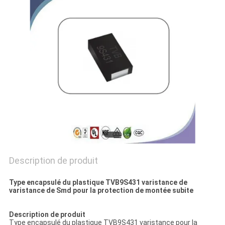
DEMANDEZ
UNE
CITATION
PLAN
DU
SITE
PRIVACY
POLICY
Description de produit
Type encapsulé du plastique TVB9S431 varistance de
varistance de Smd pour la protection de montée subite
Description de produit
Type encapsulé du plastique TVB9S431 varistance pour la