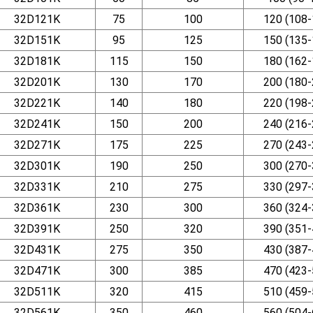
32D121K
75
100
120 (108-
32D151K
95
125
150 (135-
32D181K
115
150
180 (162-
32D201K
130
170
200 (180-
32D221K
140
180
220 (198-
32D241K
150
200
240 (216-
32D271K
175
225
270 (243-
32D301K
190
250
300 (270-
32D331K
210
275
330 (297-
32D361K
230
300
360 (324-
32D391K
250
320
390 (351-
32D431K
275
350
430 (387-
32D471K
300
385
470 (423-
32D511K
320
415
510 (459-
32D561K
350
460
560 (504-