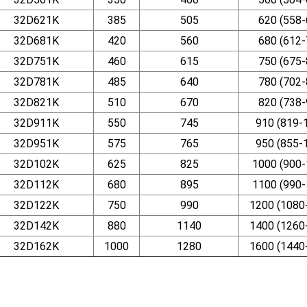
32D621K
385
505
620 (558-
32D681K
420
560
680 (612-
32D751K
460
615
750 (675-
32D781K
485
640
780 (702-
32D821K
510
670
820 (738-
32D911K
550
745
910 (819-
32D951K
575
765
950 (855-
32D102K
625
825
1000 (900-
32D112K
680
895
1100 (990-
32D122K
750
990
1200 (1080
32D142K
880
1140
1400 (1260
32D162K
1000
1280
1600 (1440