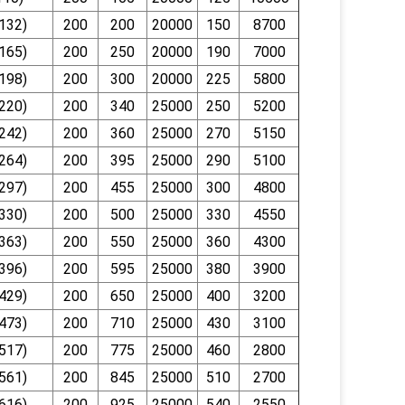
132)
200
200
20000
150
8700
165)
200
250
20000
190
7000
198)
200
300
20000
225
5800
220)
200
340
25000
250
5200
242)
200
360
25000
270
5150
264)
200
395
25000
290
5100
297)
200
455
25000
300
4800
330)
200
500
25000
330
4550
363)
200
550
25000
360
4300
396)
200
595
25000
380
3900
429)
200
650
25000
400
3200
473)
200
710
25000
430
3100
517)
200
775
25000
460
2800
561)
200
845
25000
510
2700
616)
200
925
25000
540
2550