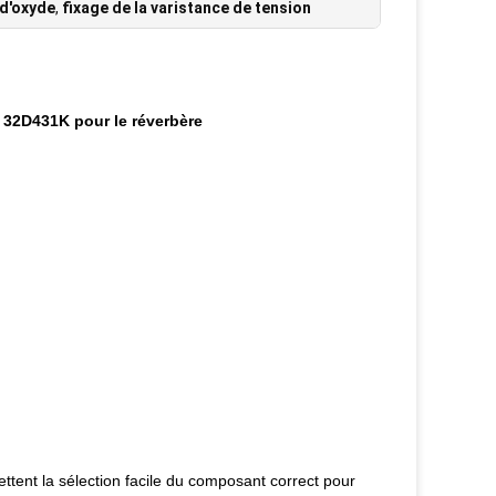
 d'oxyde
,
fixage de la varistance de tension
 32D431K pour le réverbère
ent la sélection facile du composant correct pour